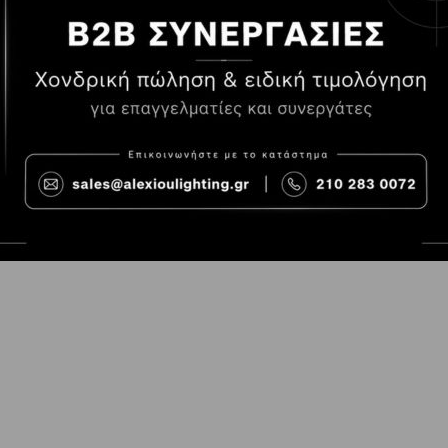
Τρόποι Πληρωμής
Όροι χρήσης
Τρόποι Παραγγελίας
Cookies
Τρόποι Αποστολής και
Consent Prefer
κόστος