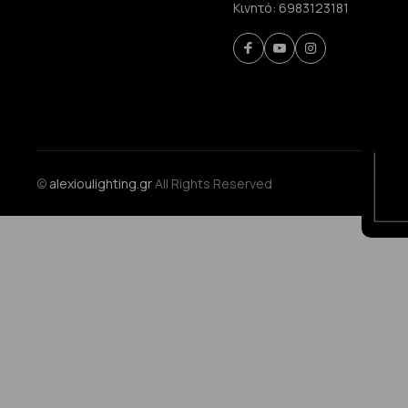
Κινητό:
6983123181
©
alexioulighting.gr
All Rights Reserved