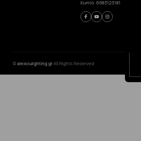
Κινητό:
6983123181
©
alexioulighting.gr
All Rights Reserved