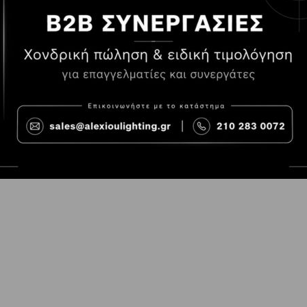
Τρόποι Πληρωμής
Όροι χρήσης
Τρόποι Παραγγελίας
Cookies
Τρόποι Αποστολής και
Consent Prefer
κόστος