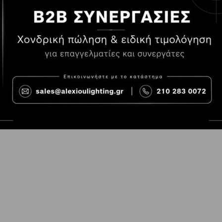
Τρόποι Πληρωμής
Όροι χρήσης
Τρόποι Παραγγελίας
Cookies
Τρόποι Αποστολής και
Consent Prefer
κόστος