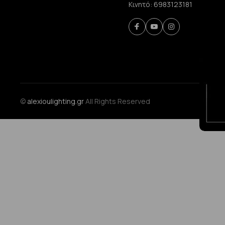
Κινητό:
6983123181
©
alexioulighting.gr
All Rights Reserved