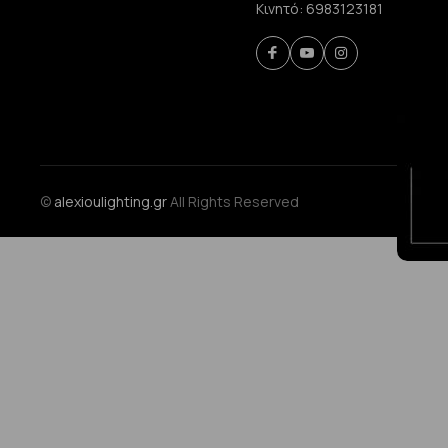
Κινητό:
6983123181
©
alexioulighting.gr
All Rights Reserved