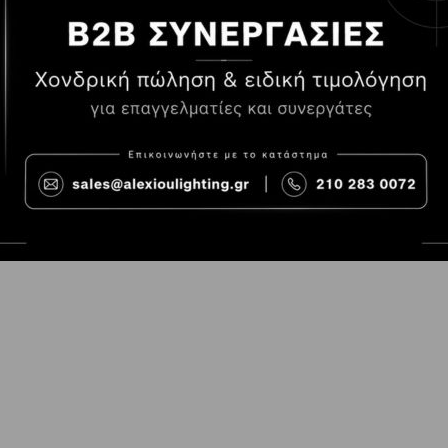
Τρόποι Πληρωμής
Όροι χρήσης
Τρόποι Παραγγελίας
Cookies
Τρόποι Αποστολής και
Consent Prefer
κόστος