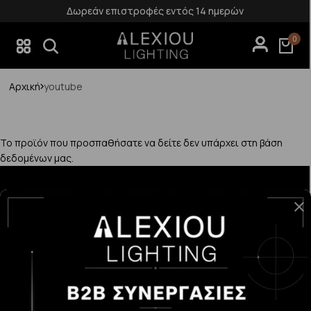
Δωρεάν επιστροφές εντός 14 ημερών
0
Αρχική
youtube
Το προϊόν που προσπαθήσατε να δείτε δεν υπάρχει στη βάση
δεδομένων μας.