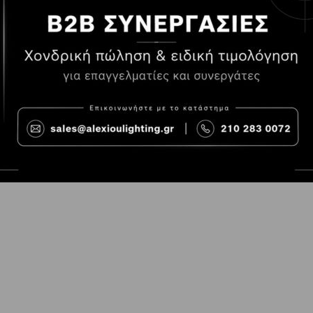
Τρόποι Πληρωμής
Όροι χρήσης
Τρόποι Παραγγελίας
Cookies
Τρόποι Αποστολής και
Consent Prefer
κόστος