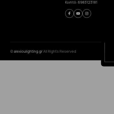
Κινητό:
6983123181
©
alexioulighting.gr
All Rights Reserved