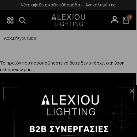
Νέες αφίξεις κάθε εβδομάδα — Ανακάλυψέ τες
0
Αρχική
youtube
Το προϊόν που προσπαθήσατε να δείτε δεν υπάρχει στη βάση
δεδομένων μας.