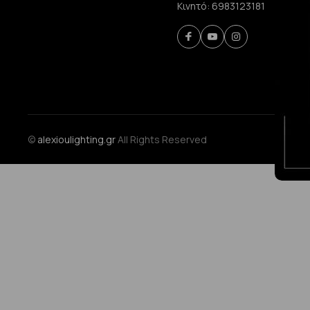
Κινητό:
6983123181
©
alexioulighting.gr
All Rights Reserved