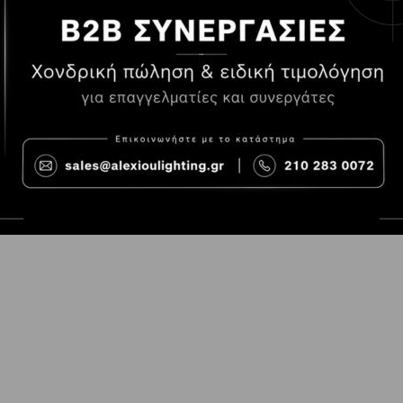
Τρόποι Πληρωμής
Όροι χρήσης
Τρόποι Παραγγελίας
Cookies
Τρόποι Αποστολής και
Consent Prefer
κόστος