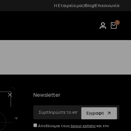
Δωρεάν μεταφορικά για αγορές άνω των 70€
Η Εταιρεία μας
|
Blog
|
Επικοινωνία
0
Newsletter
Email
Εγγραφή
οσωπικών
Αποδέχομαι τους
όρους χρήσης
και την