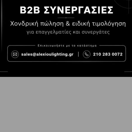
Τρόποι Πληρωμής
Όροι χρήσης
Τρόποι Παραγγελίας
Cookies
Τρόποι Αποστολής και
Consent Prefer
κόστος