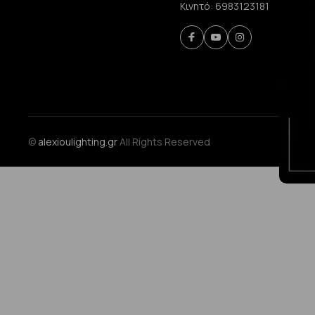
Κινητό:
6983123181
©
alexioulighting.gr
All Rights Reserved