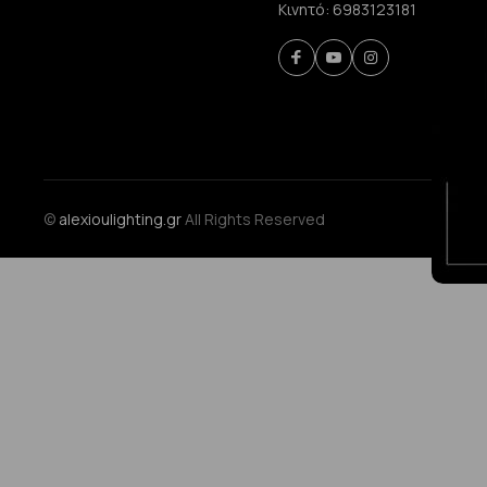
Κινητό:
6983123181
©
alexioulighting.gr
All Rights Reserved