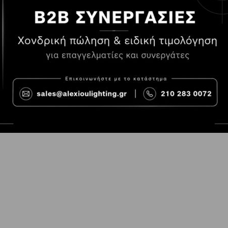
Τρόποι Πληρωμής
Όροι χρήσης
Τρόποι Παραγγελίας
Cookies
Τρόποι Αποστολής και
Consent Prefer
κόστος