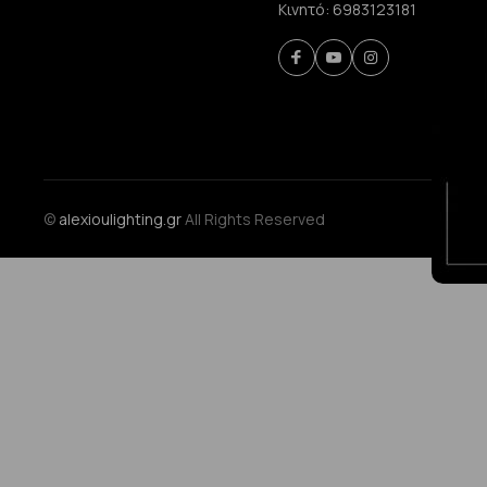
Κινητό:
6983123181
©
alexioulighting.gr
All Rights Reserved