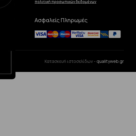
πολιτική προσωπικών δεδομένων
Ασφαλείς Πληρωμές
ences
Κατασκευή ιστοσελίδων -
qualityweb.gr