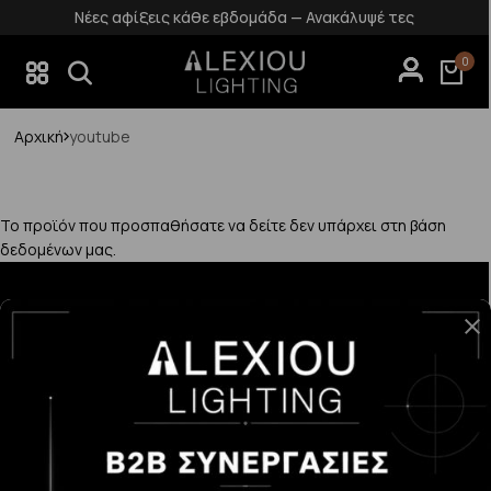
Νέες αφίξεις κάθε εβδομάδα — Ανακάλυψέ τες
0
Αρχική
youtube
Το προϊόν που προσπαθήσατε να δείτε δεν υπάρχει στη βάση
δεδομένων μας.