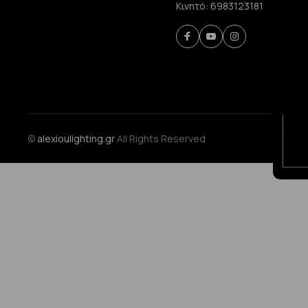
Κινητό:
6983123181
©
alexioulighting.gr
All Rights Reserved