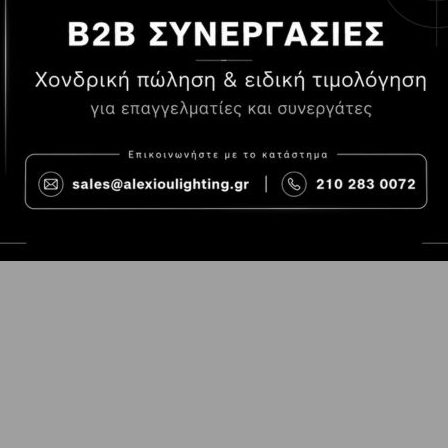
Τρόποι Πληρωμής
Όροι χρήσης
Τρόποι Παραγγελίας
Cookies
Τρόποι Αποστολής και
Consent Prefer
κόστος