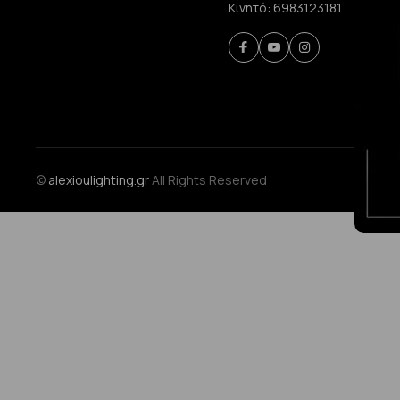
Κινητό:
6983123181
©
alexioulighting.gr
All Rights Reserved