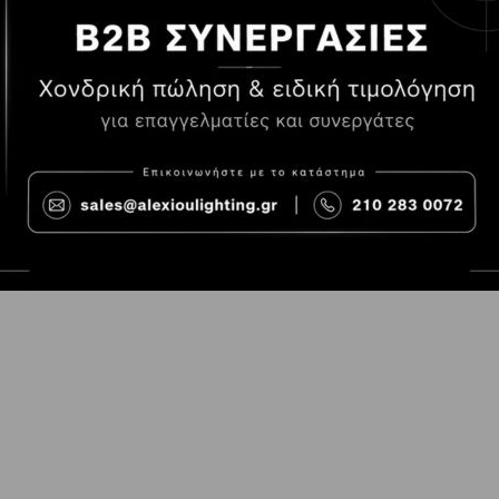
Τρόποι Πληρωμής
Όροι χρήσης
Τρόποι Παραγγελίας
Cookies
Τρόποι Αποστολής και
Consent Prefer
κόστος