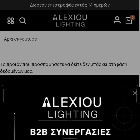
Δωρεάν επιστροφές εντός 14 ημερών
0
Αρχική
youtube
Το προϊόν που προσπαθήσατε να δείτε δεν υπάρχει στη βάση
δεδομένων μας.