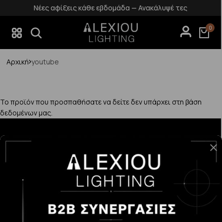
Νέες αφίξεις κάθε εβδομάδα — Ανακάλυψέ τες
0
Αρχική
youtube
Το προϊόν που προσπαθήσατε να δείτε δεν υπάρχει στη βάση
δεδομένων μας.