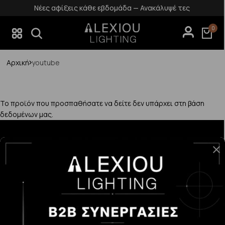
Νέες αφίξεις κάθε εβδομάδα — Ανακάλυψέ τες
0
Αρχική
youtube
Το προϊόν που προσπαθήσατε να δείτε δεν υπάρχει στη βάση
δεδομένων μας.