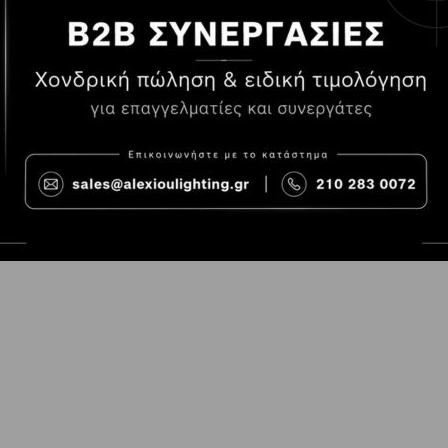
Τρόποι Πληρωμής
Όροι χρήσης
Τρόποι Παραγγελίας
Cookies
Τρόποι Αποστολής και
Consent Prefer
κόστος