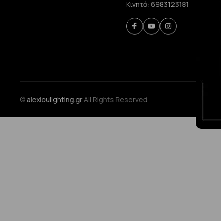
Κινητό:
6983123181
©
alexioulighting.gr
All Rights Reserved