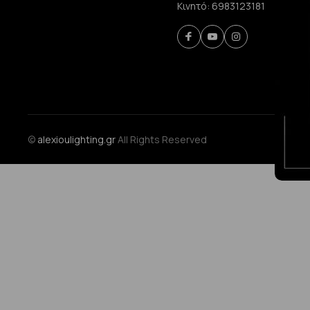
Κινητό:
6983123181
©
alexioulighting.gr
All Rights Reserved