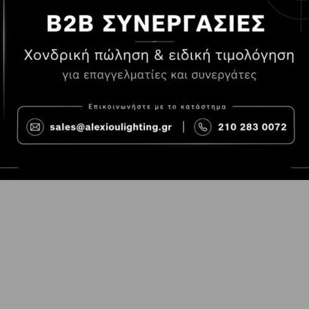
Τρόποι Πληρωμής
Όροι χρήσης
Τρόποι Παραγγελίας
Cookies
Τρόποι Αποστολής και
Consent Prefer
κόστος