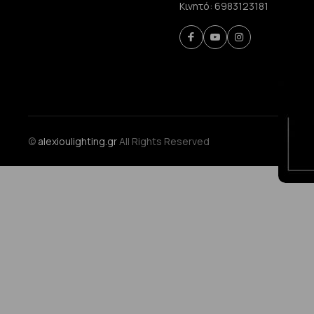
Κινητό:
6983123181
©
alexioulighting.gr
All Rights Reserved