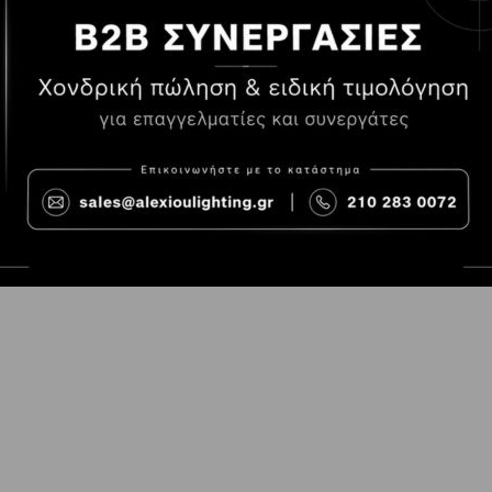
Τρόποι Πληρωμής
Όροι χρήσης
Τρόποι Παραγγελίας
Cookies
Τρόποι Αποστολής και
Consent Prefer
κόστος